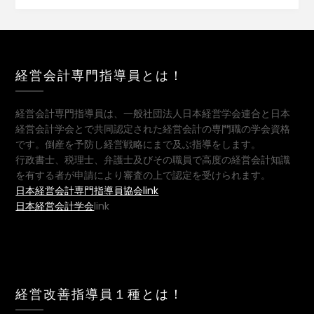
経営会計専門指導員とは！
経営会計専門指導員は、一般社団法人日本経営学会連合と日本
経営会計学会とで共同認定された経営会計の専門職の学会資格
です。倒産を予防し経営戦略にまで及ぶ指導をします。
行政書士、税理士、弁護士及びその職員で高度の経営会計知識
を有する者が申請により審査の上で認定を受けられます。
日本経営会計専門指導員協会link
日本経営会計学会
link
経営改善指導員１種とは！