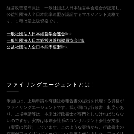
経営改善指導員は、一般社団法人日本経営学会連合が認定し、
公益社団法人全日本能率連盟が認証するマネジメント資格で
す。１種は最上級資格です。
一般社団法人日本経営学会連合
link
一般社団法人日本経営改善指導員協会link
公益社団法人全日本能率連盟
link
ファイリングエージェントとは！
米国には、上場申請や有価証券報告書の提出を代理する資格が
ファイリングエージェントです。我が国には行政書士制度があ
り、上場申請等は、本来は行政書士が専門としなければならな
いのですが。実際は印刷会社系のコンサルタント会社が支援
（実質は代行）しています。このような実情から、行政書士の
有志がファイリングエージエント制度を作りました。ファイリ