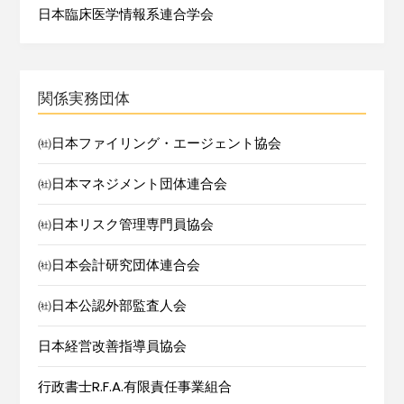
日本臨床医学情報系連合学会
関係実務団体
㈳日本ファイリング・エージェント協会
㈳日本マネジメント団体連合会
㈳日本リスク管理専門員協会
㈳日本会計研究団体連合会
㈳日本公認外部監査人会
日本経営改善指導員協会
行政書士R.F.A.有限責任事業組合